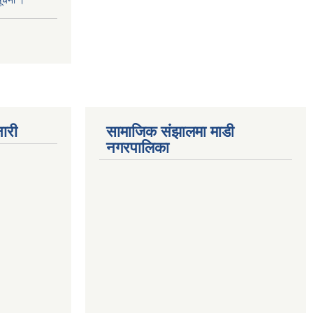
सूचना ।
ारी
सामाजिक संझालमा माडी
नगरपालिका