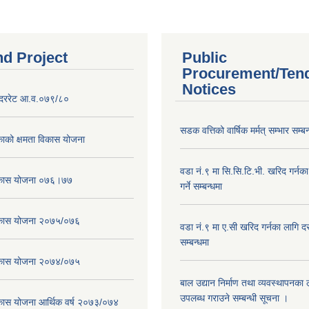
nd Project
Public
Procurement/Ten
Notices
दररेट आ.व.०७९/८०
सडक वत्तिको वार्षिक मर्मत् सम्भार सम्बन
ाको क्षमता विकास योजना
वडा नं.९ मा सि.सि.टि.भी. खरिद गर्नक
विकास योजना ०७६।७७
गर्ने सम्बन्धमा
विकास योजना २०७५/०७६
वडा नं.९ मा ए.सी खरिद गर्नका लागि दरभ
सम्बन्धमा
विकास योजना २०७४/०७५
बाल उद्यान निर्माण तथा व्यवस्थापनका
उपलब्ध गराउने सम्बन्धी सूचना ।
िकास योजना आर्थिक वर्ष २०७३/०७४