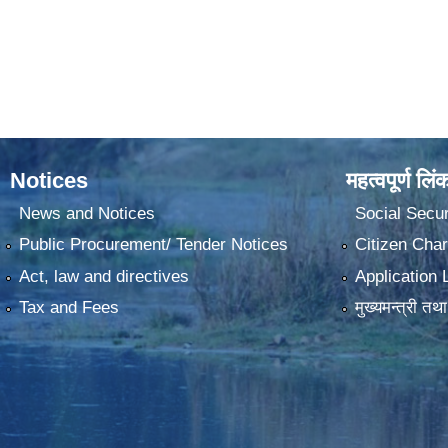
Notices
महत्वपूर्ण लिं
News and Notices
Social Secur
Public Procurement/ Tender Notices
Citizen Char
Act, law and directives
Application 
Tax and Fees
मुख्यमन्त्री तथ