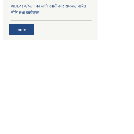
आ.व.०८०/०८१ का लागि एघारौं नगर सभाबाट पारित
नीति तथा कार्यक्रम
more