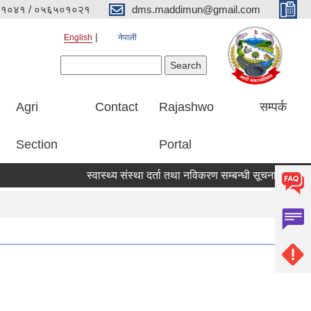
१०४१ / ०५६५०१०२१
dms.maddimun@gmail.com
English
नेपाली
Search form
Search
Agri
Contact
Rajashwo
सम्पर्क
Section
Portal
स्वास्थ्य संस्था दर्ता तथा नविकरण सम्बन्धी सूचना
आ.व. २०८