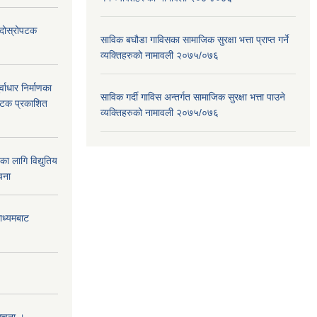
ा दोस्रोपटक
साविक बघौडा गाविसका सामाजिक सुरक्षा भत्ता प्राप्त गर्ने
व्यक्तिहरुको नामावली २०७५/०७६
वाधार निर्माणका
साविक गर्दी गाविस अन्तर्गत सामाजिक सुरक्षा भत्ता पाउने
 पटक प्रकाशित
व्यक्तिहरुको नामावली २०७५/०७६
 लागि विद्युतिय
चना
माध्यमबाट