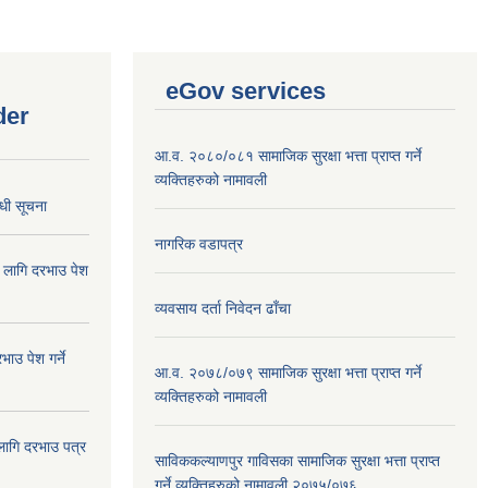
eGov services
der
आ.व. २०८०/०८१ सामाजिक सुरक्षा भत्ता प्राप्त गर्ने
व्यक्तिहरुको नामावली
्धी सूचना
नागरिक वडापत्र
ा लागि दरभाउ पेश
व्यवसाय दर्ता निवेदन ढाँचा
ाउ पेश गर्ने
आ.व. २०७८/०७९ सामाजिक सुरक्षा भत्ता प्राप्त गर्ने
व्यक्तिहरुको नामावली
 लागि दरभाउ पत्र
साविककल्याणपुर गाविसका सामाजिक सुरक्षा भत्ता प्राप्त
गर्ने व्यक्तिहरुको नामावली २०७५/०७६