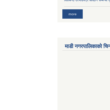
सिलबन्दी दरभाउपत्र आव्हान सम्बन्धी 
more
माडी नगरपालिकाको चिन