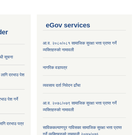
eGov services
der
आ.व. २०८०/०८१ सामाजिक सुरक्षा भत्ता प्राप्त गर्ने
व्यक्तिहरुको नामावली
्धी सूचना
नागरिक वडापत्र
ा लागि दरभाउ पेश
व्यवसाय दर्ता निवेदन ढाँचा
ाउ पेश गर्ने
आ.व. २०७८/०७९ सामाजिक सुरक्षा भत्ता प्राप्त गर्ने
व्यक्तिहरुको नामावली
 लागि दरभाउ पत्र
साविककल्याणपुर गाविसका सामाजिक सुरक्षा भत्ता प्राप्त
गर्ने व्यक्तिहरुको नामावली २०७५/०७६