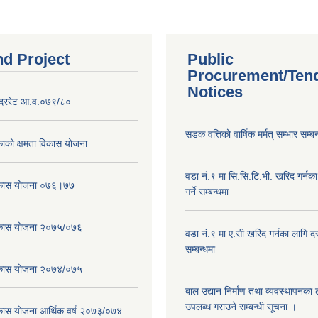
nd Project
Public
Procurement/Ten
Notices
दररेट आ.व.०७९/८०
सडक वत्तिको वार्षिक मर्मत् सम्भार सम्बन
ाको क्षमता विकास योजना
वडा नं.९ मा सि.सि.टि.भी. खरिद गर्नक
विकास योजना ०७६।७७
गर्ने सम्बन्धमा
विकास योजना २०७५/०७६
वडा नं.९ मा ए.सी खरिद गर्नका लागि दरभ
सम्बन्धमा
विकास योजना २०७४/०७५
बाल उद्यान निर्माण तथा व्यवस्थापनका
उपलब्ध गराउने सम्बन्धी सूचना ।
िकास योजना आर्थिक वर्ष २०७३/०७४