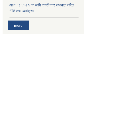
आ.व.०८०/०८१ का लागि एघारौं नगर सभाबाट पारित
नीति तथा कार्यक्रम
more