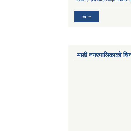
सिलबन्दी दरभाउपत्र आव्हान सम्बन्धी 
more
माडी नगरपालिकाको चिन