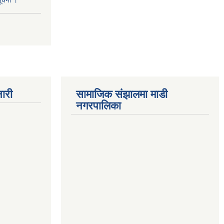
सूचना ।
ारी
सामाजिक संझालमा माडी
नगरपालिका