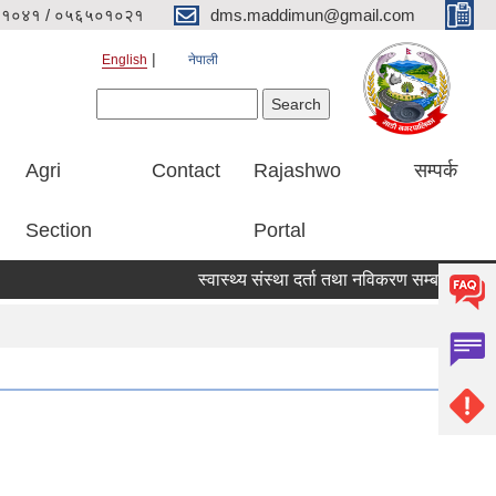
१०४१ / ०५६५०१०२१
dms.maddimun@gmail.com
English
नेपाली
Search form
Search
Agri
Contact
Rajashwo
सम्पर्क
Section
Portal
स्वास्थ्य संस्था दर्ता तथा नविकरण सम्बन्धी सूचना