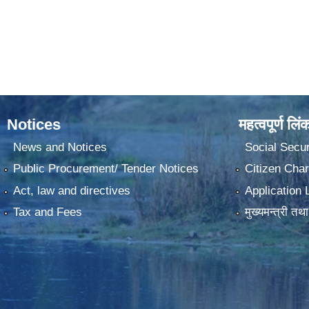
Notices
महत्वपूर्ण लिं
News and Notices
Social Secur
Public Procurement/ Tender Notices
Citizen Char
Act, law and directives
Application 
Tax and Fees
मुख्यमन्त्री तथ