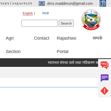
१०४१ / ०५६५०१०२१
dms.maddimun@gmail.com
English
नेपाली
Search form
Search
Agri
Contact
Rajashwo
सम्पर्क
Section
Portal
स्वास्थ्य संस्था दर्ता तथा नविकरण सम्बन्धी सूचना