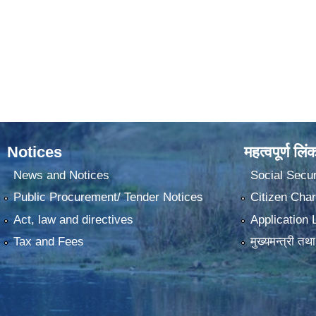
Notices
महत्वपूर्ण लिं
News and Notices
Social Secur
Public Procurement/ Tender Notices
Citizen Char
Act, law and directives
Application 
Tax and Fees
मुख्यमन्त्री तथ