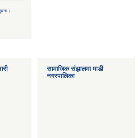
सूचना ।
ारी
सामाजिक संझालमा माडी
नगरपालिका