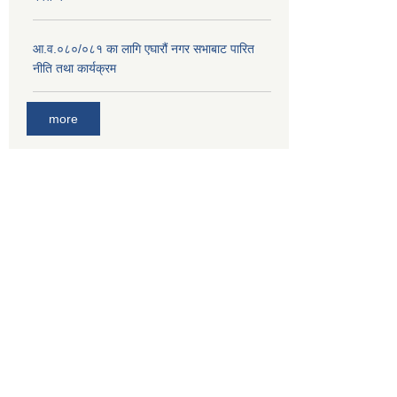
आ.व.०८०/०८१ का लागि एघारौं नगर सभाबाट पारित
नीति तथा कार्यक्रम
more