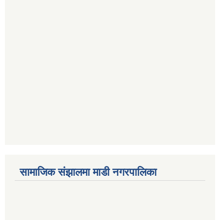
सामाजिक संझालमा माडी नगरपालिका