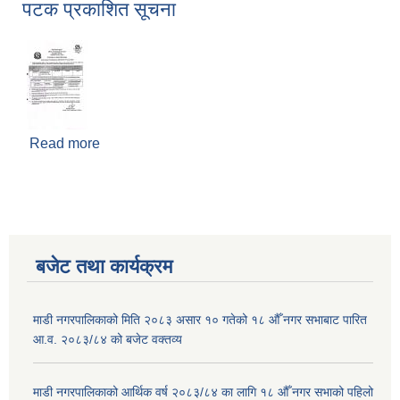
पटक प्रकाशित सूचना
Read more
about पुष्पमदन बाटिका शिर्समहल तथा अन्य पुर्वाधार
निर्माणका लागि बोलपत्र आव्हान सम्बन्धी दोस्रो पटक
प्रकाशित सूचना
बजेट तथा कार्यक्रम
माडी नगरपालिकाको मिति २०८३ असार १० गतेको १८ औँ नगर सभाबाट पारित
आ.व. २०८३/८४ को बजेट वक्तव्य
माडी नगरपालिकाको आर्थिक वर्ष २०८३/८४ का लागि १८ औँ नगर सभाको पहिलो