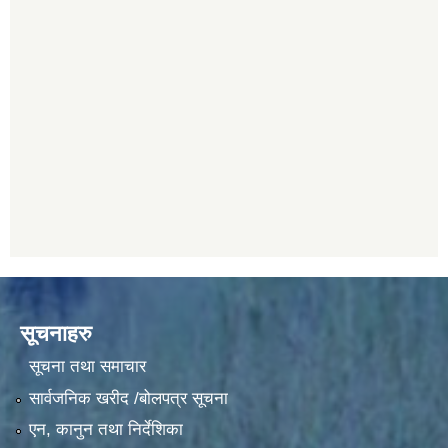
सूचनाहरु
सूचना तथा समाचार
सार्वजनिक खरीद /बोलपत्र सूचना
एन, कानुन तथा निर्देशिका