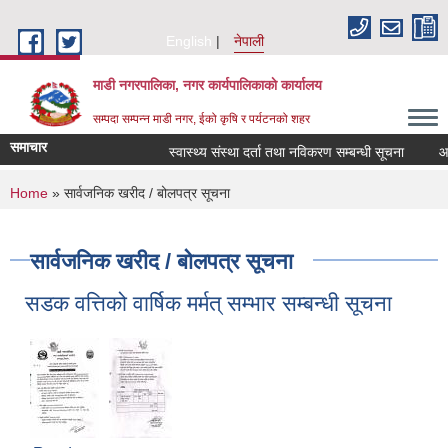
Skip to main content
English
नेपाली
माडी नगरपालिका, नगर कार्यपालिकाकाे कार्यालय
सम्पदा सम्पन्न माडी नगर, ईको कृषि र पर्यटनको शहर
समाचार
स्वास्थ्य संस्था दर्ता तथा नविकरण सम्बन्धी सूचना
आ.व. 
You are here
Home
» सार्वजनिक खरीद / बोलपत्र सूचना
सार्वजनिक खरीद / बोलपत्र सूचना
सडक वत्तिको वार्षिक मर्मत् सम्भार सम्बन्धी सूचना