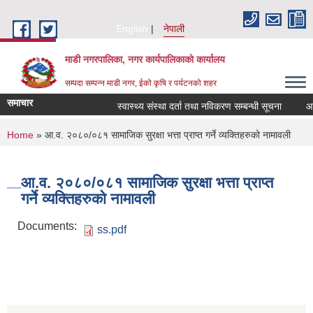
Skip to main content
English
नेपाली
माडी नगरपालिका, नगर कार्यपालिकाकाे कार्यालय
सम्पदा सम्पन्न माडी नगर, ईको कृषि र पर्यटनको शहर
समाचार
स्वास्थ्य संस्था दर्ता तथा नविकरण सम्बन्धी सूचना
आ.व. २
You are here
Home
» आ.व. २०८०/०८१ सामाजिक सुरक्षा भत्ता प्राप्त गर्ने व्यक्तिहरुको नामावली
आ.व. २०८०/०८१ सामाजिक सुरक्षा भत्ता प्राप्त
गर्ने व्यक्तिहरुको नामावली
Documents:
ss.pdf