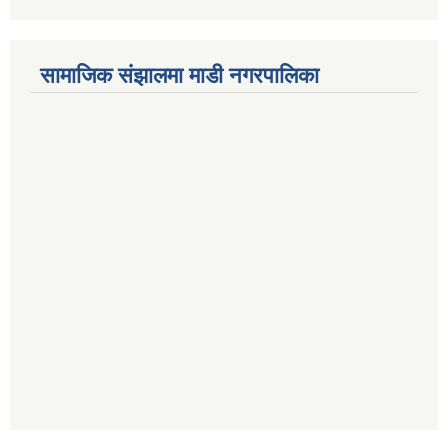
सामाजिक संझालमा माडी नगरपालिका