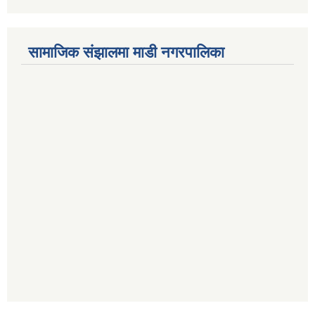
सामाजिक संझालमा माडी नगरपालिका