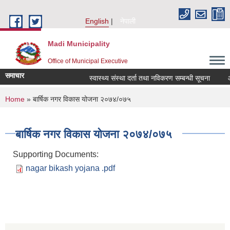
Skip to main content
English
नेपाली
Madi Municipality
Office of Municipal Executive
समाचार
स्वास्थ्य संस्था दर्ता तथा नविकरण सम्बन्धी सूचना
आ.व. 
You are here
Home
» बार्षिक नगर विकास योजना २०७४/०७५
बार्षिक नगर विकास योजना २०७४/०७५
Supporting Documents:
nagar bikash yojana .pdf