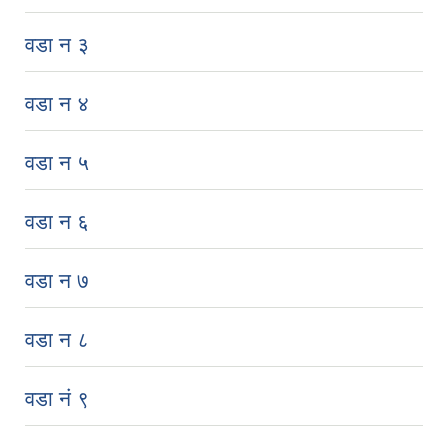
वडा न‌ ३
वडा न‌ ४
वडा न‌ ५
वडा न‌ ६
वडा न‌ ७
वडा न‌ ८
वडा नं ९