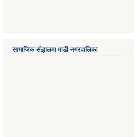
सामाजिक संझालमा माडी नगरपालिका