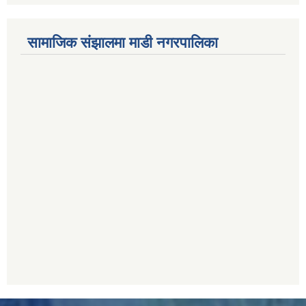
सामाजिक संझालमा माडी नगरपालिका