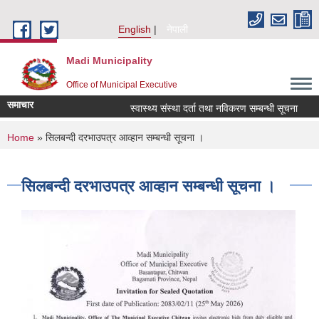
Skip to main content
English
नेपाली
Madi Municipality
Office of Municipal Executive
समाचार
स्वास्थ्य संस्था दर्ता तथा नविकरण सम्बन्धी सूचना
आ.व.
You are here
Home
» सिलबन्दी दरभाउपत्र आव्हान सम्बन्धी सूचना ।
सिलबन्दी दरभाउपत्र आव्हान सम्बन्धी सूचना ।