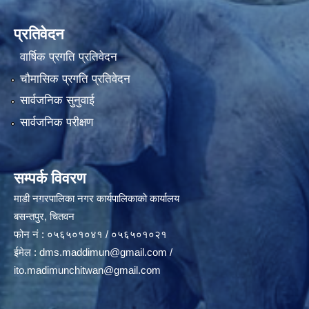
प्रतिवेदन
वार्षिक प्रगति प्रतिवेदन
चौमासिक प्रगति प्रतिवेदन
सार्वजनिक सुनुवाई
सार्वजनिक परीक्षण
सम्पर्क विवरण
माडी नगरपालिका नगर कार्यपालिकाको कार्यालय
बसन्तपुर, चितवन
फोन नं : ०५६५०१०४१ / ०५६५०१०२१
ईमेल :
dms.maddimun@gmail.com
/
ito.madimunchitwan@gmail.com