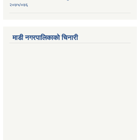
२०७५/०७६
माडी नगरपालिकाको चिनारी