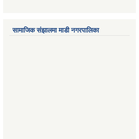
सामाजिक संझालमा माडी नगरपालिका