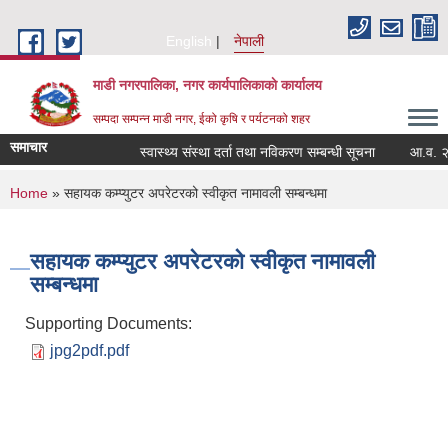
Skip to main content
English
नेपाली
माडी नगरपालिका, नगर कार्यपालिकाकाे कार्यालय
सम्पदा सम्पन्न माडी नगर, ईको कृषि र पर्यटनको शहर
समाचार
स्वास्थ्य संस्था दर्ता तथा नविकरण सम्बन्धी सूचना
आ.व. २०८२/०
You are here
Home
» सहायक कम्प्युटर अपरेटरको स्वीकृत नामावली सम्बन्धमा
सहायक कम्प्युटर अपरेटरको स्वीकृत नामावली
सम्बन्धमा
Supporting Documents:
jpg2pdf.pdf