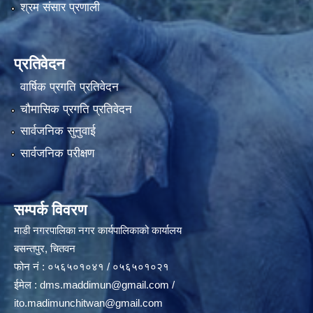
श्रम संसार प्रणाली
प्रतिवेदन
वार्षिक प्रगति प्रतिवेदन
चौमासिक प्रगति प्रतिवेदन
सार्वजनिक सुनुवाई
सार्वजनिक परीक्षण
सम्पर्क विवरण
माडी नगरपालिका नगर कार्यपालिकाको कार्यालय
बसन्तपुर, चितवन
फोन नं : ०५६५०१०४१ / ०५६५०१०२१
ईमेल :
dms.maddimun@gmail.com
/
ito.madimunchitwan@gmail.com