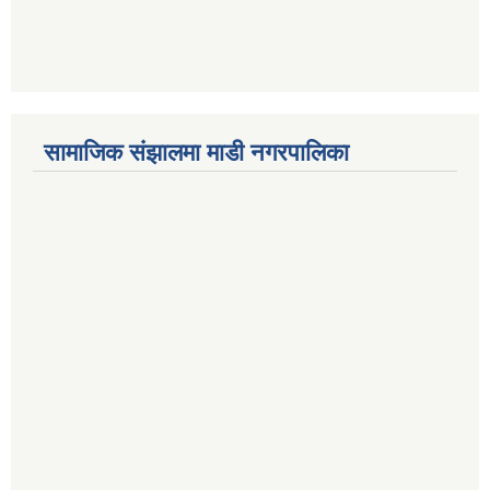
सामाजिक संझालमा माडी नगरपालिका