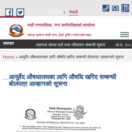
Skip to main content
English
नेपाली
माडी नगरपालिका, नगर कार्यपालिकाकाे कार्यालय
सम्पदा सम्पन्न माडी नगर, ईको कृषि र पर्यटनको शहर
समाचार
स्वास्थ्य संस्था दर्ता तथा नविकरण सम्बन्धी सूचना
आ.व. २०८२/०८३ 
You are here
Home
» आयुर्वेद औषधालयका लागि औषधि खरिद सम्बन्धी बोलपत्र आव्हानको सूचना
आयुर्वेद औषधालयका लागि औषधि खरिद सम्बन्धी
बोलपत्र आव्हानको सूचना