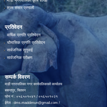
माडी नगरपालिका कृषि शाखा
श्रम संसार प्रणाली
प्रतिवेदन
वार्षिक प्रगति प्रतिवेदन
चौमासिक प्रगति प्रतिवेदन
सार्वजनिक सुनुवाई
सार्वजनिक परीक्षण
सम्पर्क विवरण
माडी नगरपालिका नगर कार्यपालिकाको कार्यालय
बसन्तपुर, चितवन
फोन नं : ०५६५०१०४१ / ०५६५०१०२१
ईमेल :
dms.maddimun@gmail.com
/