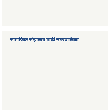
सामाजिक संझालमा माडी नगरपालिका