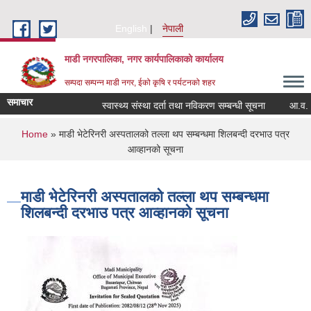
Skip to main content
English
नेपाली
माडी नगरपालिका, नगर कार्यपालिकाकाे कार्यालय
सम्पदा सम्पन्न माडी नगर, ईको कृषि र पर्यटनको शहर
समाचार
स्वास्थ्य संस्था दर्ता तथा नविकरण सम्बन्धी सूचना
आ.व. २०८२/
You are here
Home
» माडी भेटेरिनरी अस्पतालको तल्ला थप सम्बन्धमा शिलबन्दी दरभाउ पत्र
आव्हानको सूचना
माडी भेटेरिनरी अस्पतालको तल्ला थप सम्बन्धमा
शिलबन्दी दरभाउ पत्र आव्हानको सूचना