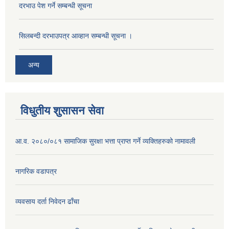
दरभाउ पेश गर्ने सम्बन्धी सूचना
सिलबन्दी दरभाउपत्र आव्हान सम्बन्धी सूचना ।
अन्य
विधुतीय शुसासन सेवा
आ.व. २०८०/०८१ सामाजिक सुरक्षा भत्ता प्राप्त गर्ने व्यक्तिहरुको नामावली
नागरिक वडापत्र
व्यवसाय दर्ता निवेदन ढाँचा