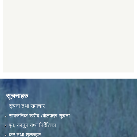
सूचनाहरु
सूचना तथा समाचार
सार्वजनिक खरीद /बोलपत्र सूचना
एन, कानुन तथा निर्देशिका
कर तथा शुल्कहरु