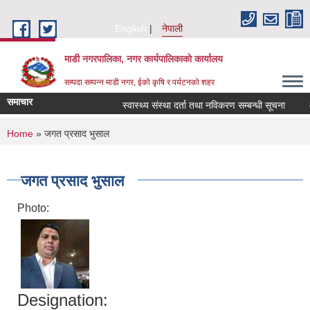
Skip to main content
English
नेपाली
माडी नगरपालिका, नगर कार्यपालिकाकाे कार्यालय
सम्पदा सम्पन्न माडी नगर, ईको कृषि र पर्यटनको शहर
समाचार
स्वास्थ्य संस्था दर्ता तथा नविकरण सम्बन्धी सूचना
आ.व.
You are here
Home
» जगत प्रसाद भुसाल
जगत प्रसाद भुसाल
Photo:
Designation: