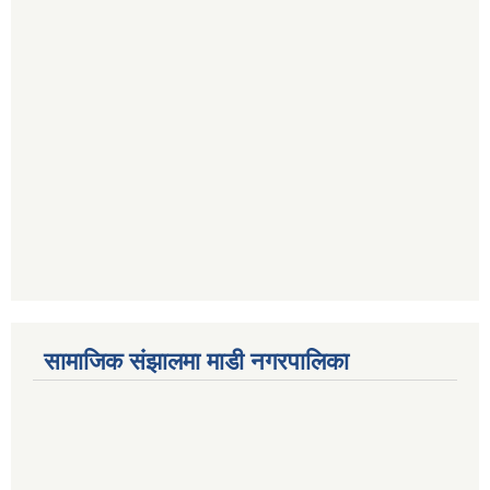
सामाजिक संझालमा माडी नगरपालिका