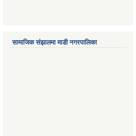
सामाजिक संझालमा माडी नगरपालिका