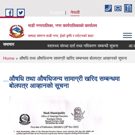
Skip to main content
English
नेपाली
माडी नगरपालिका, नगर कार्यपालिकाकाे कार्यालय
सम्पदा सम्पन्न माडी नगर, ईको कृषि र पर्यटनको शहर
समाचार
स्वास्थ्य संस्था दर्ता तथा नविकरण सम्बन्धी सूचना
आ.व. २०८
You are here
Home
» औषधि तथा औषधिजन्य सामाग्री खरिद सम्बन्धमा बोलपत्र आव्हानको सूचना
औषधि तथा औषधिजन्य सामाग्री खरिद सम्बन्धमा
बोलपत्र आव्हानको सूचना