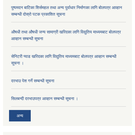
पुष्पमदन बाटिका शिर्समहल तथा अन्य पुर्वाधार निर्माणका लागि बोलपत्र आव्हान
सम्बन्धी दोस्रो पटक प्रकाशित सूचना
औषधी तथा औषधी जन्य सामाग्री खरिदका लागि विद्युतिय माध्यमबाट बोलपत्र
आव्हान सम्बन्धी सूचना
सेनिटरी प्याड खरिदका लागि विद्युतिय माध्यमबाट बोलपत्र आव्हान सम्बन्धी
सूचना ।
दरभाउ पेश गर्ने सम्बन्धी सूचना
सिलबन्दी दरभाउपत्र आव्हान सम्बन्धी सूचना ।
अन्य