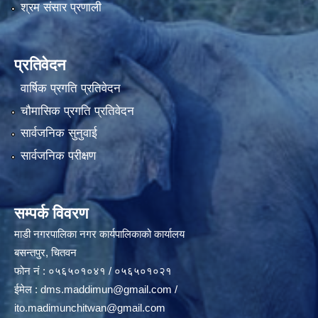
श्रम संसार प्रणाली
प्रतिवेदन
वार्षिक प्रगति प्रतिवेदन
चौमासिक प्रगति प्रतिवेदन
सार्वजनिक सुनुवाई
सार्वजनिक परीक्षण
सम्पर्क विवरण
माडी नगरपालिका नगर कार्यपालिकाको कार्यालय
बसन्तपुर, चितवन
फोन नं : ०५६५०१०४१ / ०५६५०१०२१
ईमेल :
dms.maddimun@gmail.com
/
ito.madimunchitwan@gmail.com