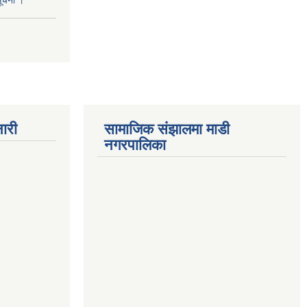
सूचना ।
ारी
सामाजिक संझालमा माडी
नगरपालिका