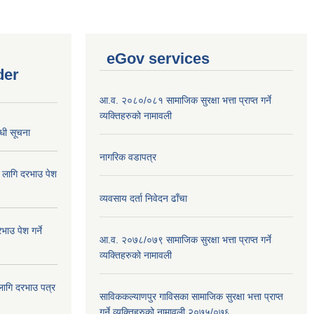
eGov services
der
आ.व. २०८०/०८१ सामाजिक सुरक्षा भत्ता प्राप्त गर्ने
व्यक्तिहरुको नामावली
्धी सूचना
नागरिक वडापत्र
ा लागि दरभाउ पेश
व्यवसाय दर्ता निवेदन ढाँचा
ाउ पेश गर्ने
आ.व. २०७८/०७९ सामाजिक सुरक्षा भत्ता प्राप्त गर्ने
व्यक्तिहरुको नामावली
 लागि दरभाउ पत्र
साविककल्याणपुर गाविसका सामाजिक सुरक्षा भत्ता प्राप्त
गर्ने व्यक्तिहरुको नामावली २०७५/०७६