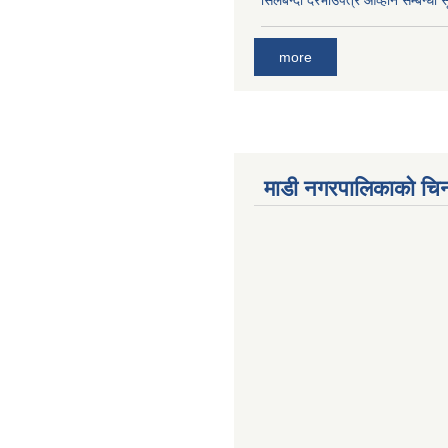
सिलबन्दी दरभाउपत्र आव्हान सम्बन्धी 
more
माडी नगरपालिकाको चिन