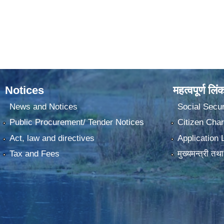
Notices
महत्वपूर्ण लिं
News and Notices
Social Secur
Public Procurement/ Tender Notices
Citizen Char
Act, law and directives
Application 
Tax and Fees
मुख्यमन्त्री तथ