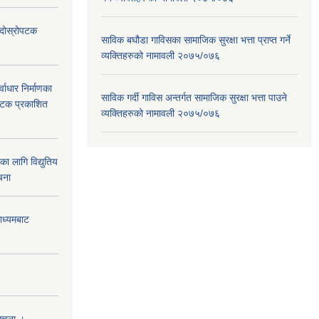
ा दोस्रोपटक
साविक बघौडा गाविसका सामाजिक सुरक्षा भत्ता प्राप्त गर्ने
व्यक्तिहरुको नामावली २०७५/०७६
वाधार निर्माणका
साविक गर्दी गाविस अन्तर्गत सामाजिक सुरक्षा भत्ता पाउने
 पटक प्रकाशित
व्यक्तिहरुको नामावली २०७५/०७६
 लागि विद्युतिय
चना
माध्यमबाट