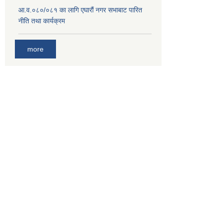
आ.व.०८०/०८१ का लागि एघारौं नगर सभाबाट पारित
नीति तथा कार्यक्रम
more