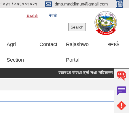
१०४१ / ०५६५०१०२१
dms.maddimun@gmail.com
English
नेपाली
Search form
Search
Agri
Contact
Rajashwo
सम्पर्क
Section
Portal
स्वास्थ्य संस्था दर्ता तथा नविकरण सम्बन्धी सूचना