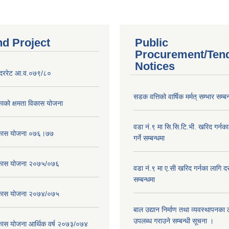
nd Project
Public
Procurement/Ten
Notices
दररेट आ.व.०७९/८०
सडक वत्तिको वार्षिक मर्मत् सम्भार सम्बन
ाको क्षमता विकास योजना
वडा नं.९ मा सि.सि.टि.भी. खरिद गर्नक
विकास योजना ०७६।७७
गर्ने सम्बन्धमा
विकास योजना २०७५/०७६
वडा नं.९ मा ए.सी खरिद गर्नका लागि दरभ
सम्बन्धमा
विकास योजना २०७४/०७५
बाल उद्यान निर्माण तथा व्यवस्थापनका
उपलब्ध गराउने सम्बन्धी सूचना ।
िकास योजना आर्थिक वर्ष २०७३/०७४