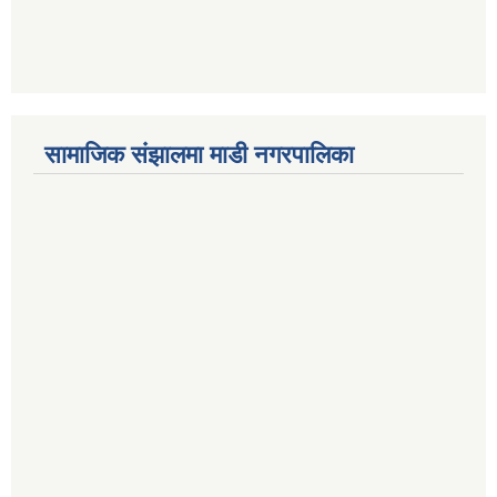
सामाजिक संझालमा माडी नगरपालिका