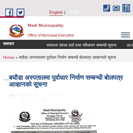
Skip to main content
English
नेपाली
Madi Municipality
Office of Municipal Executive
समाचार
स्वास्थ्य संस्था दर्ता तथा नविकरण सम्बन्धी सूचना
आ.व. २०८२
You are here
Home
» बघौडा अस्पतालमा पूर्वाधार निर्माण सम्बन्धी बोलपत्र आव्हानको सूचना
बघौडा अस्पतालमा पूर्वाधार निर्माण सम्बन्धी बोलपत्र
आव्हानको सूचना