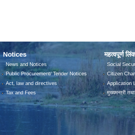
Notices
महत्वपूर्ण लिं
News and Notices
Social Secur
Public Procurement/ Tender Notices
Citizen Char
Act, law and directives
Application 
Tax and Fees
मुख्यमन्त्री तथ