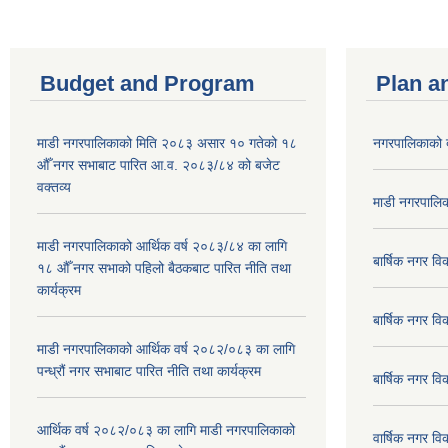
Budget and Program
Plan a
माडी नगरपालिकाको मिति २०८३ असार १० गतेको १८
नगरपालिकाको 
औँ नगर सभाबाट पारित आ.व. २०८३/८४ को बजेट
वक्तव्य
माडी नगरपालिक
माडी नगरपालिकाको आर्थिक वर्ष २०८३/८४ का लागि
बार्षिक नगर 
१८ औँ नगर सभाको पहिलो बैठकबाट पारित नीति तथा
कार्यक्रम
बार्षिक नगर 
माडी नगरपालिकाको आर्थिक वर्ष २०८२/०८३ का लागि
पन्ध्रौं नगर सभाबाट पारित नीति तथा कार्यक्रम
बार्षिक नगर 
आर्थिक वर्ष २०८२/०८३ का लागि माडी नगरपालिकाको
वार्षिक नगर व