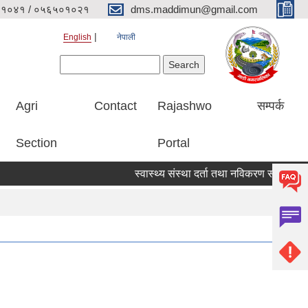
१०४१ / ०५६५०१०२१
dms.maddimun@gmail.com
English
नेपाली
Search form
Search
Agri
Contact
Rajashwo
सम्पर्क
Section
Portal
स्वास्थ्य संस्था दर्ता तथा नविकरण सम्बन्धी सूचना