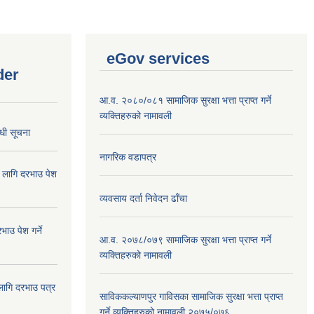
eGov services
der
आ.व. २०८०/०८१ सामाजिक सुरक्षा भत्ता प्राप्त गर्ने
व्यक्तिहरुको नामावली
्धी सूचना
नागरिक वडापत्र
ा लागि दरभाउ पेश
व्यवसाय दर्ता निवेदन ढाँचा
ाउ पेश गर्ने
आ.व. २०७८/०७९ सामाजिक सुरक्षा भत्ता प्राप्त गर्ने
व्यक्तिहरुको नामावली
 लागि दरभाउ पत्र
साविककल्याणपुर गाविसका सामाजिक सुरक्षा भत्ता प्राप्त
गर्ने व्यक्तिहरुको नामावली २०७५/०७६