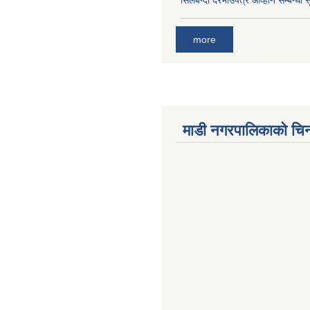
सिलबन्दी दरभाउपत्र आव्हान सम्बन्धी 
more
माडी नगरपालिकाको चिन