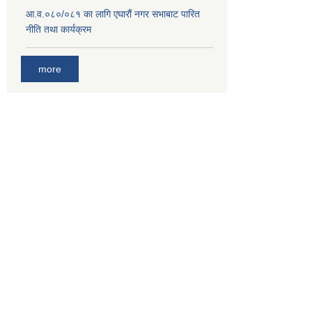
आ.व.०८०/०८१ का लागि एघारौं नगर सभाबाट पारित
नीति तथा कार्यक्रम
more