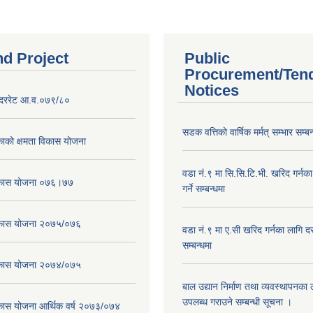
nd Project
Public
Procurement/Ten
Notices
दररेट आ.व.०७९/८०
सडक वत्तिको वार्षिक मर्मत् सम्भार सम्बन
ाको क्षमता विकास योजना
वडा नं.९ मा सि.सि.टि.भी. खरिद गर्नक
विकास योजना ०७६।७७
गर्ने सम्बन्धमा
विकास योजना २०७५/०७६
वडा नं.९ मा ए.सी खरिद गर्नका लागि दरभ
सम्बन्धमा
विकास योजना २०७४/०७५
बाल उद्यान निर्माण तथा व्यवस्थापनका
उपलब्ध गराउने सम्बन्धी सूचना ।
िकास योजना आर्थिक वर्ष २०७३/०७४