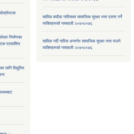
ा दोस्रोपटक
साविक बघौडा गाविसका सामाजिक सुरक्षा भत्ता प्राप्त गर्ने
व्यक्तिहरुको नामावली २०७५/०७६
वाधार निर्माणका
साविक गर्दी गाविस अन्तर्गत सामाजिक सुरक्षा भत्ता पाउने
 पटक प्रकाशित
व्यक्तिहरुको नामावली २०७५/०७६
 लागि विद्युतिय
चना
माध्यमबाट