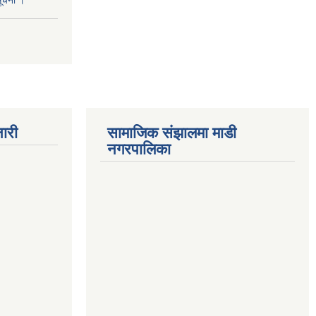
सूचना ।
ारी
सामाजिक संझालमा माडी
नगरपालिका