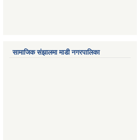
सामाजिक संझालमा माडी नगरपालिका