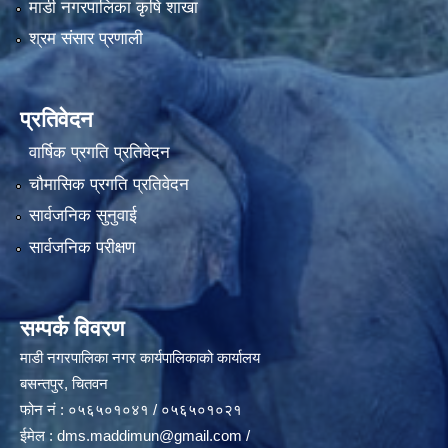
माडी नगरपालिका कृषि शाखा
श्रम संसार प्रणाली
प्रतिवेदन
वार्षिक प्रगति प्रतिवेदन
चौमासिक प्रगति प्रतिवेदन
सार्वजनिक सुनुवाई
सार्वजनिक परीक्षण
सम्पर्क विवरण
माडी नगरपालिका नगर कार्यपालिकाको कार्यालय
बसन्तपुर, चितवन
फोन नं : ०५६५०१०४१ / ०५६५०१०२१
ईमेल :
dms.maddimun@gmail.com
/