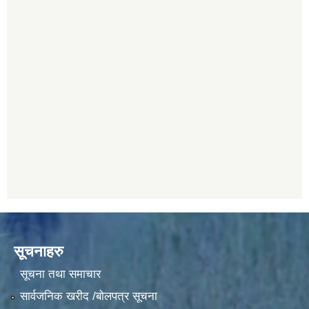
सूचनाहरु
सूचना तथा समाचार
सार्वजनिक खरीद /बोलपत्र सूचना