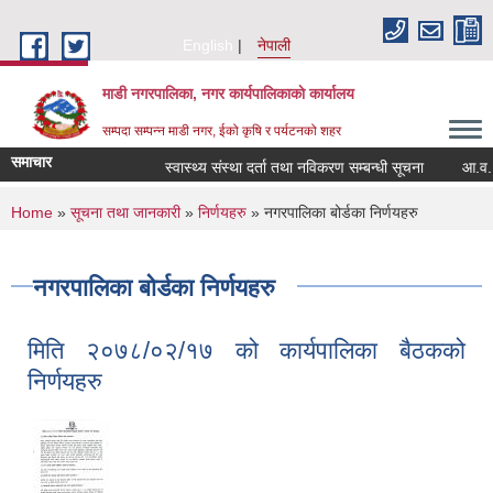
Skip to main content
English
नेपाली
माडी नगरपालिका, नगर कार्यपालिकाकाे कार्यालय
सम्पदा सम्पन्न माडी नगर, ईको कृषि र पर्यटनको शहर
समाचार
स्वास्थ्य संस्था दर्ता तथा नविकरण सम्बन्धी सूचना
आ.व. २०८२
You are here
Home
»
सूचना तथा जानकारी
»
निर्णयहरु
» नगरपालिका बोर्डका निर्णयहरु
नगरपालिका बोर्डका निर्णयहरु
मिति २०७८/०२/१७ को कार्यपालिका बैठकको
निर्णयहरु