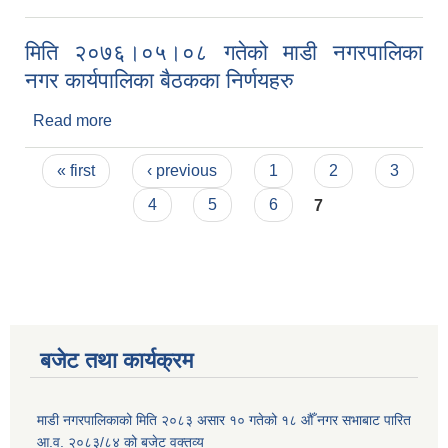
निर्णयहरु
मिति २०७६।०५।०८ गतेको माडी नगरपालिका
नगर कार्यपालिका बैठकका निर्णयहरु
Read more
about मिति २०७६।०५।०८ गतेको माडी नगरपालिका नगर
कार्यपालिका बैठकका निर्णयहरु
Pages
« first
‹ previous
1
2
3
4
5
6
7
बजेट तथा कार्यक्रम
माडी नगरपालिकाको मिति २०८३ असार १० गतेको १८ औँ नगर सभाबाट पारित
आ.व. २०८३/८४ को बजेट वक्तव्य