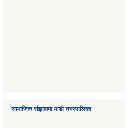
सामाजिक संझालमा माडी नगरपालिका